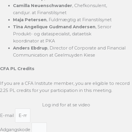
Camilla Neuenschwander
, Chefkonsulent,
cand.jur. at Finanstilsynet
Maja Petersen
, Fuldmægtig at Finanstilsynet
Tina Angelique Gudmand Andersen
, Senior
Produkt- og dataspecialist, dataetisk
koordinator at PKA
Anders Ebdrup
, Director of Corporate and Financial
Communication at Geelmuyden Kiese
CFA PL Credits
If you are a CFA Institute member, you are eligible to record
2.25 PL credits for your participation in this meeting.
Log ind for at se video
E-mail
Adgangskode