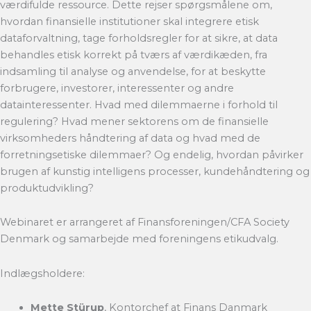
værdifulde ressource. Dette rejser spørgsmålene om,
hvordan finansielle institutioner skal integrere etisk
dataforvaltning, tage forholdsregler for at sikre, at data
behandles etisk korrekt på tværs af værdikæden, fra
indsamling til analyse og anvendelse, for at beskytte
forbrugere, investorer, interessenter og andre
datainteressenter. Hvad med dilemmaerne i forhold til
regulering? Hvad mener sektorens om de finansielle
virksomheders håndtering af data og hvad med de
forretningsetiske dilemmaer? Og endelig, hvordan påvirker
brugen af kunstig intelligens processer, kundehåndtering og
produktudvikling?
Webinaret er arrangeret af Finansforeningen/CFA Society
Denmark og samarbejde med foreningens etikudvalg.
Indlægsholdere:
Mette Stürup
, Kontorchef at Finans Danmark