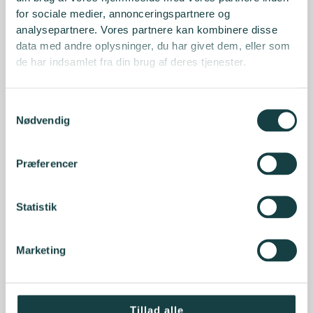
for sociale medier, annonceringspartnere og
analysepartnere. Vores partnere kan kombinere disse
data med andre oplysninger, du har givet dem, eller som
de har indsamlet fra din brug af deres tjenester.
Samtykkevalg
Nødvendig
Præferencer
Statistik
Marketing
Tillad alle