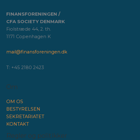
FINANSFORENINGEN /
CFA SOCIETY DENMARK
Fiolstræde 44, 2. th.
1171 Copenhagen K
mail@finansforeningen.dk
T: +45 2180 2423
Om
OM OS
BESTYRELSEN
SEKRETARIATET
KONTAKT
Regler og politikker