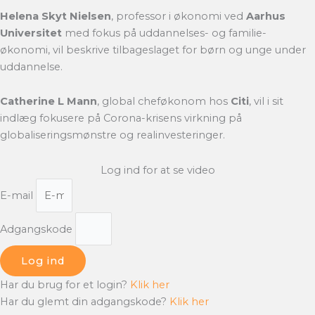
Helena Skyt Nielsen
, professor i økonomi ved
Aarhus
Universitet
med fokus på uddannelses- og familie-
økonomi, vil beskrive tilbageslaget for børn og unge under
uddannelse.
Catherine L Mann
, global cheføkonom hos
Citi
, vil i sit
indlæg fokusere på Corona-krisens virkning på
globaliseringsmønstre og realinvesteringer.
Log ind for at se video
E-mail
Adgangskode
Log ind
Har du brug for et login?
Klik her
Har du glemt din adgangskode?
Klik her