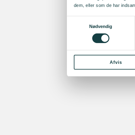
dem, eller som de har indsaml
Samtykkevalg
Nødvendig
Afvis