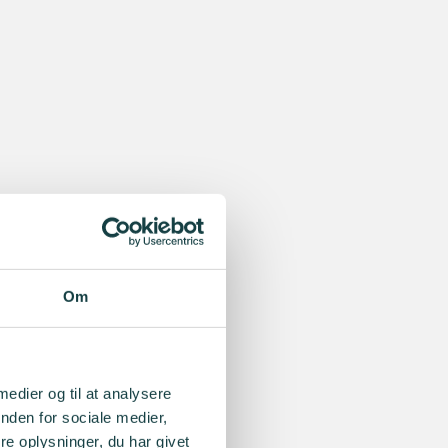
Om
 medier og til at analysere
nden for sociale medier,
e oplysninger, du har givet