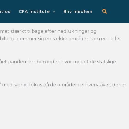
Main
Menu
atios
CFA Institute
Bliv medlem
mmet stærkt tilbage efter nedlukninger og
billede gemmer sig en række områder, som er – eller
ået pandemien, herunder, hvor meget de statslige
” med særlig fokus på de områder i erhvervslivet, der er